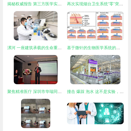
揭秘权威报告 第三方医学实验室如何每年为医保省下上百亿
再次实现烟台卫生系统“零”突破!烟台毓璜顶医院获批筹建山东省重点实验室
漯河 一座建筑承载的生命重托与医学研究试验之志
基于微针的生物医学系统的设计、制造与应用研究进展
聚焦精准医疗 深圳市华瑞同康精准医学研究所揭牌，引领医学研究与试验发展新航向
撞击 爆踩 泡水 这不是实验，这是海尔智慧厨房互联工厂的