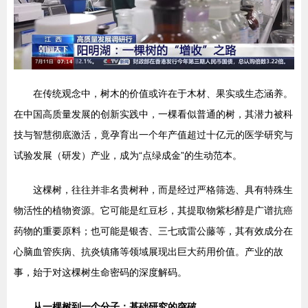
在传统观念中，树木的价值或许在于木材、果实或生态涵养。
在中国高质量发展的创新实践中，一棵看似普通的树，其潜力被科
技与智慧彻底激活，竟孕育出一个年产值超过十亿元的医学研究与
试验发展（研发）产业，成为“点绿成金”的生动范本。
这棵树，往往并非名贵树种，而是经过严格筛选、具有特殊生
物活性的植物资源。它可能是红豆杉，其提取物紫杉醇是广谱抗癌
药物的重要原料；也可能是银杏、三七或雷公藤等，其有效成分在
心脑血管疾病、抗炎镇痛等领域展现出巨大药用价值。产业的故
事，始于对这棵树生命密码的深度解码。
从一棵树到一个分子：基础研究的突破