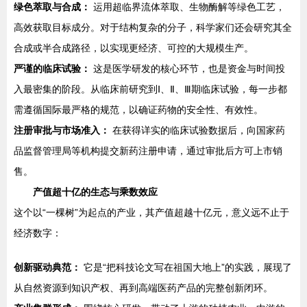
绿色萃取与合成：
运用超临界流体萃取、生物酶解等绿色工艺，
高效获取目标成分。对于结构复杂的分子，科学家们还会研究其全
合成或半合成路径，以实现更经济、可控的大规模生产。
严谨的临床试验：
这是医学研发的核心环节，也是资金与时间投
入最密集的阶段。从临床前研究到Ⅰ、Ⅱ、Ⅲ期临床试验，每一步都
需遵循国际最严格的规范，以确证药物的安全性、有效性。
注册审批与市场准入：
在获得详实的临床试验数据后，向国家药
品监督管理局等机构提交新药注册申请，通过审批后方可上市销
售。
产值超十亿的生态与乘数效应
这个以“一棵树”为起点的产业，其产值超越十亿元，意义远不止于
经济数字：
创新驱动典范：
它是“把科技论文写在祖国大地上”的实践，展现了
从自然资源到知识产权、再到高端医药产品的完整创新闭环。