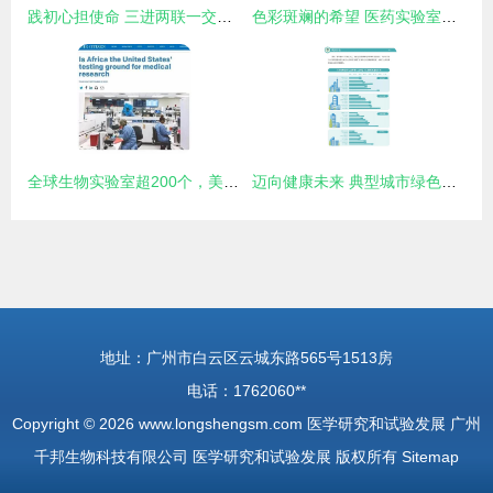
践初心担使命 三进两联一交友助力基层党建，食品科学与药学学院研究生党支部召开预备党员转正大会暨学习党的十九届五中全会精神会议
色彩斑斓的希望 医药实验室中的药丸与医学技术研发之路
全球生物实验室超200个，美国究竟意欲何为？
迈向健康未来 典型城市绿色出行发展研究报告（2023年）及其对医学研究与试验发展的启示
地址：广州市白云区云城东路565号1513房
电话：1762060**
Copyright © 2026
www.longshengsm.com
医学研究和试验发展
广州
千邦生物科技有限公司
医学研究和试验发展
版权所有
Sitemap