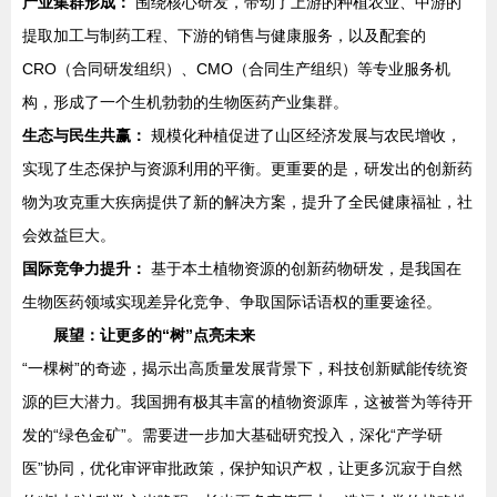
产业集群形成：
围绕核心研发，带动了上游的种植农业、中游的
提取加工与制药工程、下游的销售与健康服务，以及配套的
CRO（合同研发组织）、CMO（合同生产组织）等专业服务机
构，形成了一个生机勃勃的生物医药产业集群。
生态与民生共赢：
规模化种植促进了山区经济发展与农民增收，
实现了生态保护与资源利用的平衡。更重要的是，研发出的创新药
物为攻克重大疾病提供了新的解决方案，提升了全民健康福祉，社
会效益巨大。
国际竞争力提升：
基于本土植物资源的创新药物研发，是我国在
生物医药领域实现差异化竞争、争取国际话语权的重要途径。
展望：让更多的“树”点亮未来
“一棵树”的奇迹，揭示出高质量发展背景下，科技创新赋能传统资
源的巨大潜力。我国拥有极其丰富的植物资源库，这被誉为等待开
发的“绿色金矿”。需要进一步加大基础研究投入，深化“产学研
医”协同，优化审评审批政策，保护知识产权，让更多沉寂于自然