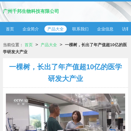
广州千邦生物科技有限公司
首页
企业简介
产品大全
联系我们
企业信息
访客
>
>
当前位置：
首页
产品大全
一棵树，长出了年产值超10亿的医
学研发大产业
一棵树，长出了年产值超10亿的医学
研发大产业